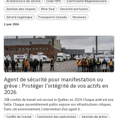
Architecture de sûreté
Code ISPS
Conformité Réglementaire
Gestion des risques
Rive-Sud
Sécurité portuaire
Sûreté logistique
Transports Canada
Varennes
1 juin 2026
Agent de sécurité pour manifestation ou
grève : Protéger l’intégrité de vos actifs en
2026
208 conflits de travail ont secoué le Québec en 2024. Chaque arrêt est une
faille. Chaque rassemblement public expose vos infrastructures critiques.
Dans cet environnement, l'intervention d'un agent d...
Conflit de travail
Continuité des opérations
Gestion de grève