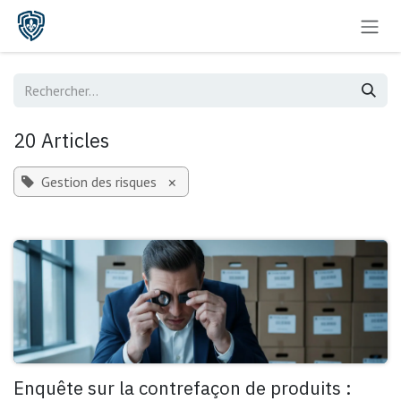
Se rendre au contenu
20 Articles
Gestion des risques
×
Enquête sur la contrefaçon de produits :