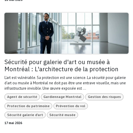
Sécurité pour galerie d'art ou musée à
Montréal : L'architecture de la protection
L'art est vulnérable. Sa protection est une science. La sécurité pour galerie
d'art ou musée à Montréal ne doit pas être une entrave visuelle, mais une
infrastructure invisible. Une œuvre exposée est ...
Agent de sécurité
Gardiennage Montréal
Gestion des risques
Protection du patrimoine
Prévention du vol
Sécurité galerie d'art
Sécurité musée
17 mai 2026