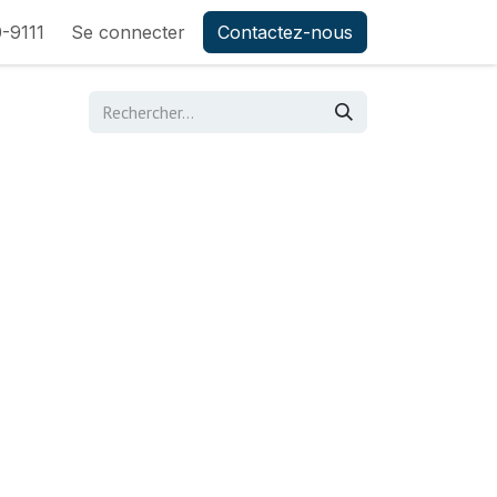
-9111
Se connecter
Contactez-nous