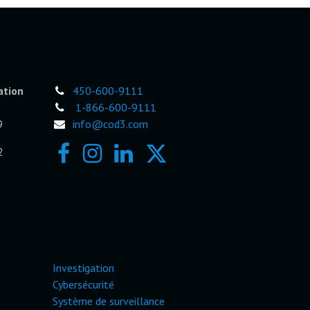
ation
450-600-9111
1-866-600-9111
9
info@cod3.com
2
Investigation
Cybersécurité
Système de surveillance