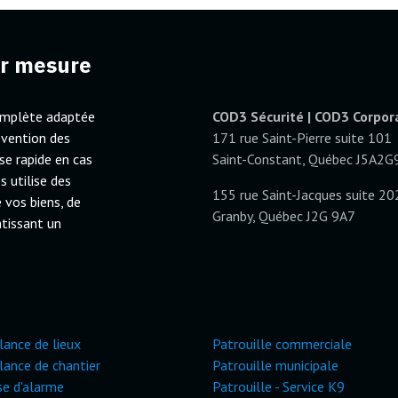
ur mesure
complète adaptée
COD3 Sécurité | COD3 Corpor
révention des
171 rue Saint-Pierre suite 101
nse rapide en cas
Saint-Constant, Québec J5A2G
s utilise des
155 rue Saint-Jacques suite 20
 vos biens, de
Granby, Québec J2G 9A7
ntissant un
lance de lieux
Patrouille commerciale
llance de chantier
Patrouille municipale
e d'alarme
Patrouille - Service K9