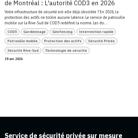
de Montréal : L'autorité COD3 en 2026
Votre infrastructure de sécurité est-elle déjà obsolète ? En 2026, la
protection des actifs ne tolère aucune latence. Le service de patrouille
mobile sur la Rive-Sud de COD3 redéfinit la norme. Les do...
COD3
Gardiennage
Géofencing
Intervention rapide
Patrouille mobile
Protection des actifs
Sécurité Privée
Sécurité Rive-Sud
Technologie de sécurité
29 avr. 2026
Service de sécurité privée sur mesure