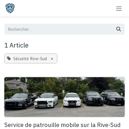
Se rendre au contenu
1 Article
Sécurité Rive-Sud
×
Service de patrouille mobile sur la Rive-Sud